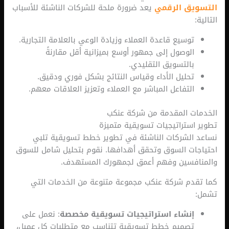
يق الرقمي
يعد ضرورة ملحة للشركات الناشئة للأسباب
توسيع قاعدة العملاء وزيادة الوعي بالعلامة التجارية.
الوصول إلى جمهور أوسع بميزانية أقل مقارنةً
بالتسويق التقليدي.
تحليل الأداء وقياس النتائج بشكل فوري ودقيق.
التفاعل المباشر مع العملاء وتعزيز العلاقات معهم.
ت المقدمة من شركة عنكب
استراتيجيات تسويقية متميزة
الشركات الناشئة في تطوير خطط تسويقية تلبي
ات السوق وتحقق أهدافها. نقوم بتحليل شامل للسوق
فسين وفهم أعمق لجمهورك المستهدف.
دم شركة عنكب مجموعة متنوعة من الخدمات التي
إنشاء استراتيجيات تسويقية مخصصة
: نعمل على
تصميم خطط تسويقية تتناسب مع متطلبات كل عميل،