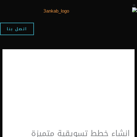
اتصل بنا
ء خطط تسويقية متميزة