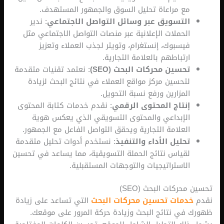
مع مراعاة تحليل السوق والجمهور المستهدف.
التسويق عبر وسائل التواصل الاجتماعي
: ندير
الحملات الإعلانية عبر منصات التواصل الاجتماعي مثل
فيسبوك، إنستغرام، وتويتر لجذب العملاء وتعزيز
ارتباطهم بالعلامة التجارية.
تحسين محركات البحث (SEO)
: نعتمد تقنيات متقدمة
لتحسين مركز مواقع العملاء في نتائج البحث لزيادة
المزارين ورفع نسبة التحويل.
إنتاج المحتوى الرقمي
: نقدم خدمات كتابة المحتوى
الإبداعي والمحتوى التسويقي الذي يعكس هوية
العلامة التجارية ويحقق التواصل الفاعل مع الجمهور.
تحليل الأداء والتنفيذ
: نستخدم أدوات تحليل متقدمة
لقياس نتائج الحملة التسويقية، مما يساعد في تحسين
الاستراتيجيات والتوجهات المستقبلية.
حركات البحث (SEO)
دمات تحسين محركات البحث
التي تساعد على زيادة
في نتائج البحث وزيادة حركة المرور على موقعك.