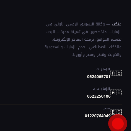
عنكب
— وكالة التسويق الرقمي الأولى في
الإمارات. متخصصون في تهيئة محركات البحث،
تصميم المواقع، برمجة المتاجر الإلكترونية،
والذكاء الاصطناعي. نخدم الإمارات والسعودية
والكويت وقطر ومصر وأوروبا.
الإمارات
🇦🇪
0524065701
الإمارات 2
🇦🇪
0523250106
مصر
🇪🇬
01220764949