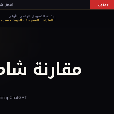
عاجل
أف
وكالة التسويق الرقمي الأولى
الإمارات · السعودية · الكويت · مصر · 
مقارنة شام