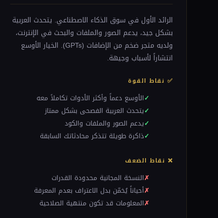
الرائد الأول في سوق الذكاء الاصطناعي. يتحدث العربية
بشكل جيد، يدعم الصور والملفات والبحث في الإنترنت،
ولديه متجر ضخم من الإضافات (GPTs). الخيار الأوسع
انتشاراً لأسباب وجيهة.
✅ نقاط القوة
الأوسع دعماً وأكثر الأدوات تكاملاً معه
يتحدث العربية الفصحى بشكل ممتاز
يدعم الصور والملفات والكود
ذاكرة طويلة تتذكر محادثاتك السابقة
❌ نقاط الضعف
النسخة المجانية محدودة القدرات
أحياناً يُخمّن بدل الاعتراف بعدم المعرفة
المعلومات قد تكون منتهية الصلاحية