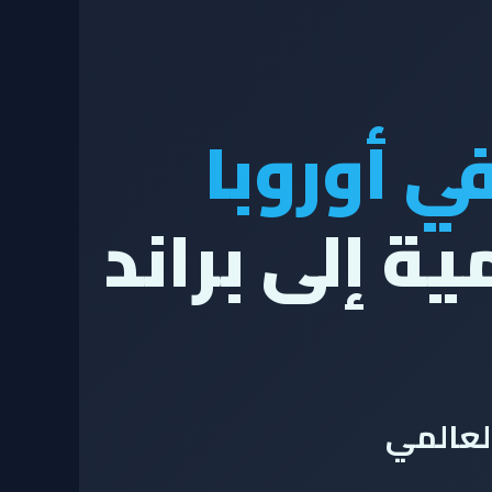
 أوروبا
ية إلى براند