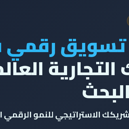
تسويق رقمي في
التجارية العالم
البحث