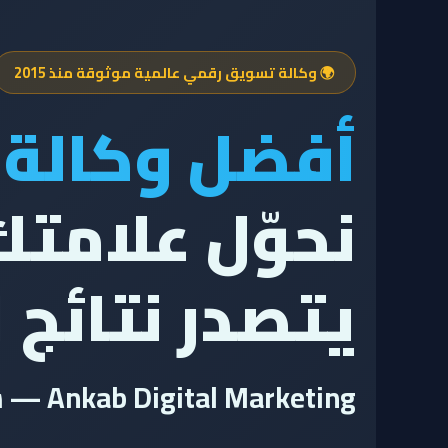
🌍 وكالة تسويق رقمي عالمية موثوقة منذ 2015
أفضل وكالة 
نحوّل علامتك 
يتصدر نتائج 
Ankab Digital Marketing — شريكك الاستراتيجي للنمو الرقمي العالمي