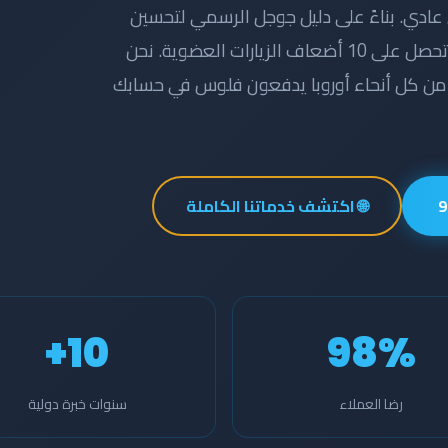
ادي. بناءً على
دليل جوجل الرسمي لتحسين
، المواقع المُحسّنة بشكل احترافي تحصل على 10 أضعاف الزيارات العضوية. نحن
يقيين من كل أنحاء أوروبا يدفعون فلوس في حسابك
🌐 اكتشف خدماتنا الكاملة
10+
98%
رضا العملاء
سنوات خبرة دولية