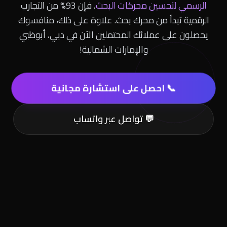
الرسمي لتحسين محركات البحث
، فإن 93% من التجارب
الرقمية تبدأ من محرك بحث. علاوة على ذلك، منافسوك
يحصلون على عملائك المحتملين الآن في دبي، أبوظبي
والإمارات الشمالية!
📞 احصل على استشارة مجانية
💬 تواصل عبر واتساب