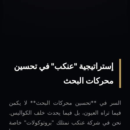
إستراتيجية "عنكب" في تحسين
محركات البحث
السر في **تحسين محركات البحث** لا يكمن
فيما تراه العيون، بل فيما يحدث خلف الكواليس.
نحن في شركة عنكب نمتلك "بروتوكولات" خاصة