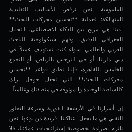
الملموسة. نحن نرفض الأساليب التقليدية
المتهالكة؛ فعملية **تحسين محركات البحث**
لدينا هي مزيج بين الذكاء الاصطناعي، التحليل
الجغرافي الدقيق، وفهم سيكولوجية الباحث
العربي والعالمي. سواء كنت تستهدف عميلاً في
دبي مارينا، أو حي النرجس بالرياض، أو التجمع
الخامس بالقاهرة، فإننا نطبق قواعد **تحسين
محركات البحث** التي تجعل جوجل يراك
كالسلطة الوحيدة والموثوقة في منطقتك وعالمياً.
إن أسرارنا في الأرشفة الفورية وسرعة التجاوز
التقني هي ما يجعل "عناكبنا" فريدة من نوعها. نحن
نلتزم بصرامة بخصوصية إستراتيجيات عملائنا، فلا