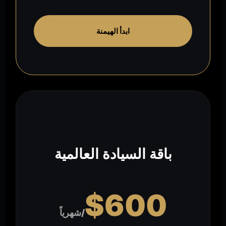
ابدأ الهيمنة
باقة السيادة العالمية
$600
/شهرياً