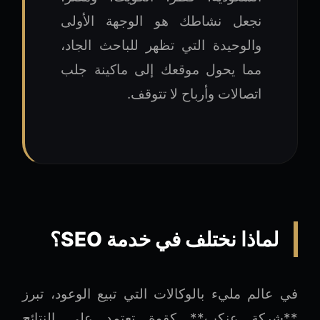
نجعل نشاطك هو الوجهة الأولى
والوحيدة التي تظهر للباحث الجاد،
مما يحول موقعك إلى ماكينة جلب
اتصالات وأرباح لا تتوقف.
لماذا نختلف في خدمة SEO؟
في عالم مليء بالوكالات التي تبيع الوعود، تبرز
**شركة عنكب** كقوة تعتمد على النتائج