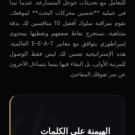
للتعامل مع تحديثات جوجل المتسارعة. عندما نبدأ
في عملية **تحسين محركات البحث** لموقعك،
نقوم بمراقبة سلوك أفضل 10 منافسين لك بدقة
متناهية، نستخرج نقاط ضعفهم ونغطيها بمحتوى
إمبراطوري يتوافق مع معايير E-E-A-T العالمية.
هذه الإستراتيجية تضمن لك ليس فقط الوصول
للمرتبة الأولى، بل البقاء فيها بينما يتساءل الآخرون
عن سر تفوقك المفاجئ.
الهيمنة على الكلمات