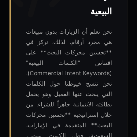
البيعية
نحن نعلم أن الزيارات بدون مبيعات
هي مجرد أرقام. لذلك، نركز في
**تحسين محركات البحث** على
اقتناص "الكلمات البيعية"
(Commercial Intent Keywords).
نحن ننسج خيوطنا حول الكلمات
التي يبحث عنها العميل وهو يحمل
بطاقته الائتمانية جاهزاً للشراء. من
خلال إستراتيجية **تحسين محركات
البحث** المتقدمة في الإمارات،
السعودية، قطر، الكويت، ومصر،