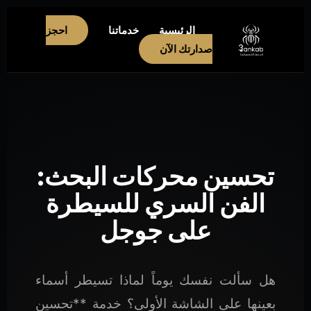
الرئيسية
خدماتنا
احجز
صدارتك الآن
تحسين محركات البحث:
الفن السري للسيطرة
على جوجل
هل سألت نفسك يوماً لماذا تسيطر أسماء
بعينها على الشاشة الأولى؟ خدمة **تحسين