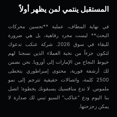
المستقبل ينتمي لمن يظهر أولاً
في نهاية المطاف، عملية **تحسين محركات
البحث** ليست مجرد رفاهية، بل هي ضرورة
للبقاء في سوق 2026. شركة عنكب تدعوك
لتكون جزءاً من نخبة العملاء الذين نسجنا لهم
خيوط النجاح من الإمارات إلى أوروبا. نحن نضمن
لك أرشفة فورية، محتوى إمبراطوري يتخطى
2500 كلمة، واتصالات حقيقية تترجم إلى نمو
ملموس. لا تدع منافسيك يسبقونك بخطوة؛ اتصل
بنا اليوم ودع "عناكب" السيو تبني لك صدارة لا
يمكن زحزحتها.