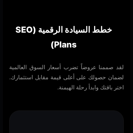
خطط السيادة الرقمية (SEO
Plans)
لقد صممنا عروضاً تضرب أسعار السوق العالمية
لضمان حصولك على أعلى قيمة مقابل استثمارك.
اختر باقتك وابدأ رحلة الهيمنة.