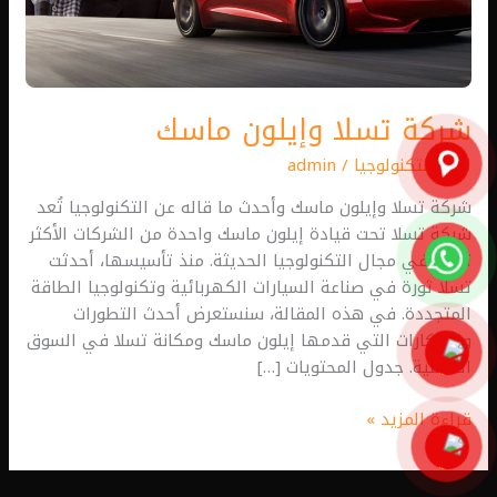
شركة تسلا وإيلون ماسك
اخبار التكنولوجيا
/
admin
شركة تسلا وإيلون ماسك وأحدث ما قاله عن التكنولوجيا تُعد
شركة تسلا تحت قيادة إيلون ماسك واحدة من الشركات الأكثر
تأثيرًا في مجال التكنولوجيا الحديثة. منذ تأسيسها، أحدثت
تسلا ثورة في صناعة السيارات الكهربائية وتكنولوجيا الطاقة
المتجددة. في هذه المقالة، سنستعرض أحدث التطورات
والابتكارات التي قدمها إيلون ماسك ومكانة تسلا في السوق
العالمية. جدول المحتويات […]
قراءة المزيد »