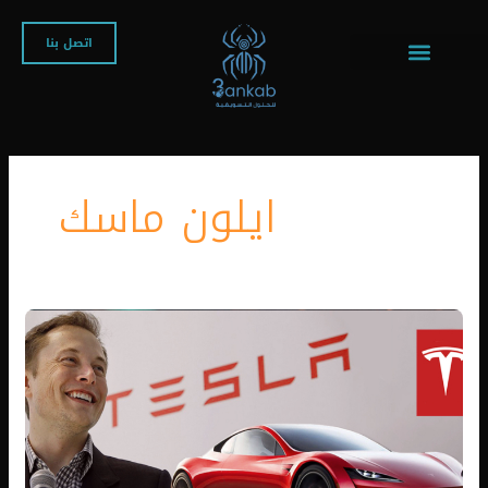
خطي
لى
اتصل بنا
لمحتوى
ايلون ماسك
شركة
تسلا
وإيلون
ماسك