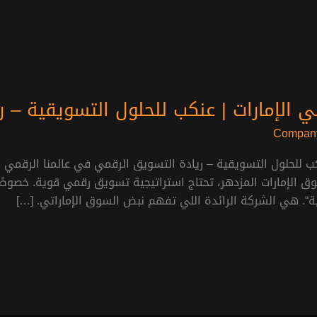
 الإمارات | عنكب للحلول التسويقية – 
Company
كب للحلول التسويقية – ريادة التسويق الرقمي في عالمنا الرقمي ال
ق الإمارات المزدهر، تحتاج استراتيجية تسويق رقمي قوية. خصوصً
قية“. هي الشركة الرائدة اللي تفهم نبض السوق الإماراتي. […]