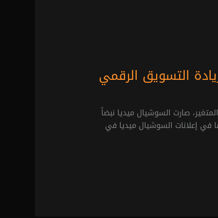
ريادة التسويق الرقمي
متغير، صارت السوشيال ميديا نبضاً
ا في إعلانات السوشيال ميديا في