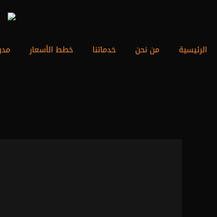
خطي
لى
لمحتوى
الرئيسية
من نحن
خدماتنا
خطط الأسعار
مدو