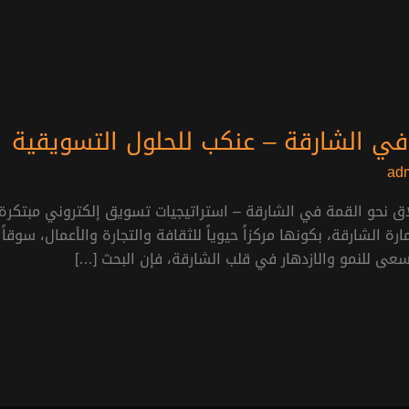
ي الشارقة – عنكب للحلول التسويقية
ad
اق نحو القمة في الشارقة – استراتيجيات تسويق إلكتروني مبتكرة
الشارقة، بكونها مركزاً حيوياً للثقافة والتجارة والأعمال، سوقاً خصب
 للنمو والازدهار في قلب الشارقة، فإن البحث […]