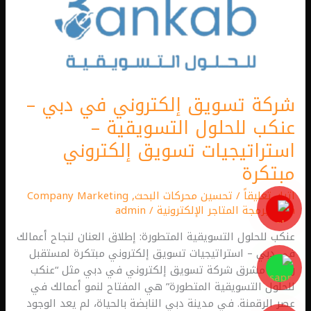
إلكتروني
مبتكرة
شركة تسويق إلكتروني في دبي –
عنكب للحلول التسويقية –
استراتيجيات تسويق إلكتروني
مبتكرة
اترك تعليقاً
/
تحسين محركات البحث
,
Company Marketing
Plan
,
برمجة المتاجر الإلكترونية
/
admin
عنكب للحلول التسويقية المتطورة: إطلاق العنان لنجاح أعمالك
في دبي – استراتيجيات تسويق إلكتروني مبتكرة لمستقبل
رقمي مشرق شركة تسويق إلكتروني في دبي مثل “عنكب
للحلول التسويقية المتطورة” هي المفتاح لنمو أعمالك في
عصر الرقمنة. في مدينة دبي النابضة بالحياة، لم يعد الوجود