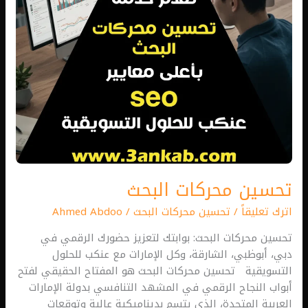
تحسين محركات البحث
اترك تعليقاً
/
تحسين محركات البحث
/
Ahmed Abdoo
تحسين محركات البحث: بوابتك لتعزيز حضورك الرقمي في
دبي، أبوظبي، الشارقة، وكل الإمارات مع عنكب للحلول
التسويقية تحسين محركات البحث هو المفتاح الحقيقي لفتح
أبواب النجاح الرقمي في المشهد التنافسي بدولة الإمارات
العربية المتحدة، الذي يتسم بديناميكية عالية وتوقعات