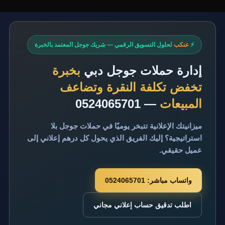
⚡
عنكب
لحلول التسويق الرقمي — شريك جوجل المعتمد بالخبرة
إدارة حملات جوجل دبي
بخبرة
تخفض تكلفة النقرة وتضاعف
المبيعات
— 0524065701
ميزانيتك الإعلانية تتبخر يوميًا في حملات جوجل بلا
استراتيجية؟ إليك الفريق الذي يحول كل درهم إعلاني إلى
عميل حقيقي.
واتساب مباشر: 0524065701
اطلب تدقيق حساب إعلاني مجاني