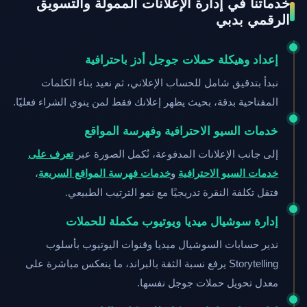
خدماتنا في إدارة الإعلانات الممولة والتسويق
الرقمي بدبي
إعداد وهيكلة حملات جوجل أدز باحترافية
نبدأ بتدقيق شامل للحساب الإعلاني، ثم نعيد بناء الكلمات
المفتاحية بدقة، بحيث يظهر إعلانك فقط لمن ينوي الشراء فعليًا.
خدمات السيو الاحترافية وفهرسة المواقع
إلى جانب الإعلانات المدفوعة، نُكمل الصورة عبر
تعرف على
خدمات السيو الاحترافية
و
خدمات فهرسة المواقع السريعة
،
فتقل تكلفة النقرة تدريجيًا مع نمو الترتيب الطبيعي.
إدارة سوشيال ميديا ويوتيوب مكملة للحملات
ندير حسابات السوشيال ميديا وقنوات اليوتيوب بأسلوب
Storytelling يرفع نسبة الثقة بالبراند، ما ينعكس مباشرة على
معدل تحويل حملات جوجل نفسها.