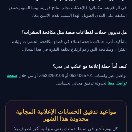
في الواقع هما مكملان؛ فالإعلانات تجلب نتائج فورية، بينما السيو يخفض
التكلفة على المدى الطويل، لهذا السبب نقدم الاثنين معًا.
هل تديرون حملات لقطاعات صعبة مثل مكافحة الحشرات؟
بالتأكيد، أدرنا حملات ناجحة لعملاء في قطاع مكافحة الحشرات وإبادة
الفئران ومكافحة البق رغم ارتفاع تكلفة النقرة في هذا المجال.
كيف أبدأ حملة إعلانية مع عنكب في دبي؟
تواصل عبر واتساب 0524065701 أو 0523250106، أو من خلال
صفحة
تواصل معنا
لجدولة تدقيق مجاني لحسابك.
مواعيد تدقيق الحسابات الإعلانية المجانية
محدودة هذا الشهر
كل يوم تأخير في ضبط حملتك يعني ميزانية أكبر تُصرف بلا