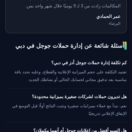
المكالمات زادت من 3 لـ 9 يوميًا خلال شهر واحد بس.
عمر الحمادي
البرشاء
أسئلة شائعة عن إدارة حملات جوجل في دبي
كم تكلفة إدارة حملات جوجل أدز في دبي؟
تعتمد التكلفة على حجم الميزانية الإعلانية والقطاع، وعليه نحدد باقة
مناسبة بعد تدقيق مجاني لحسابك الحالي أو نشاطك الجديد.
هل تديرون حملات لشركات صغيرة بميزانية محدودة؟
نعم، نبدأ مع عملاء بميزانيات صغيرة ونثبت النتائج أولًا قبل التوسع في
الإنفاق الإعلاني تدريجيًا.
هل السيو أفضل من إعلانات جوجل أم أنهما مكملان؟